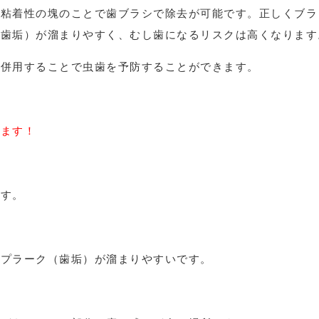
の粘着性の塊のことで歯ブラシで除去が可能です。正しくブラ
（歯垢）が溜まりやすく、むし歯になるリスクは高くなります
を併用することで虫歯を予防することができます。
います！
ます。
ラーク（歯垢）が溜まりやすいです。