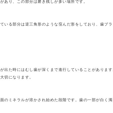
があり、この部分は磨き残しが多い場所です。
している部分は逆三角形のような窪んだ形をしており、歯
みが出た時にはむし歯が深くまで進行していることがあります
が大切になります。
表面のミネラルが溶かされ始めた段階です。歯の一部が白く濁