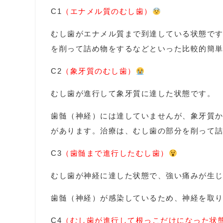
C1
（エナメル質のむし歯）
むし歯がエナメル質まで到達している状態で
を削って詰め物をするなどといった比較的簡
C2
（象牙質のむし歯）
むし歯が進行して象牙質に達した状態です。
歯髄（神経）には達していませんが、象牙質
があります。治療は、むし歯の部分を削って
C3
（歯髄まで進行したむし歯）
むし歯が神経に達した状態で、強い痛みが生
歯髄（神経）が感染しているため、神経を取
C4
（むし歯が進行して根っこだけになった状