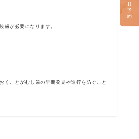
ＷＥＢ予約
抜歯が必要になります。
おくことがむし歯の早期発見や進行を防ぐこと