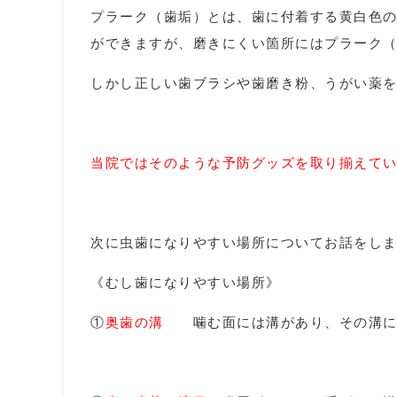
プラーク（歯垢）とは、歯に付着する黄白色
ができますが、磨きにくい箇所にはプラーク
しかし正しい歯ブラシや歯磨き粉、うがい薬
当院ではそのような予防グッズを取り揃えて
次に虫歯になりやすい場所についてお話をし
《むし歯になりやすい場所》
①
奥歯の溝
噛む面には溝があり、その溝にプ