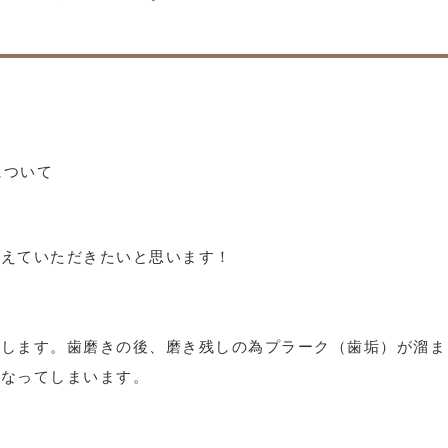
について
覚えていただきたいと思います！
在します。歯磨きの後、磨き残しの為プラーク（歯垢）が溜ま
になってしまいます。