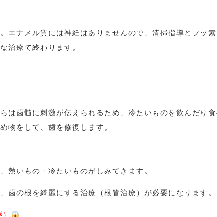
す。エナメル質には神経はありませんので、清掃指導とフッ素
単な治療で終わります。
からは歯髄に刺激が伝えられるため、冷たいものを飲んだり食
詰め物をして、歯を修復します。
じ、熱いもの・冷たいものがしみてきます。
り、歯の根を綺麗にする治療（根管治療）が必要になります。
態）