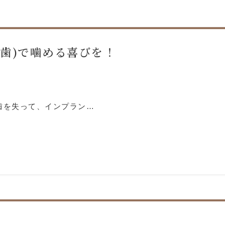
義歯)で噛める喜びを！
歯を失って、インプラン…