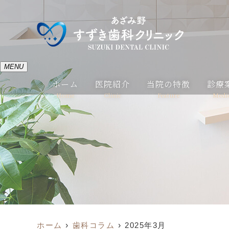
MENU
ホーム
医院紹介
当院の特徴
診療
Home
Clinic
Feature
Medi
ホーム
歯科コラム
2025年3月