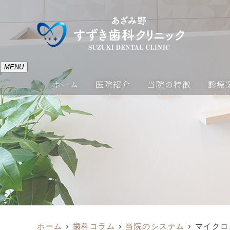
MENU
ホーム
医院紹介
当院の特徴
診療
Home
Clinic
Feature
Medi
ホーム
歯科コラム
当院のシステム
マイクロ