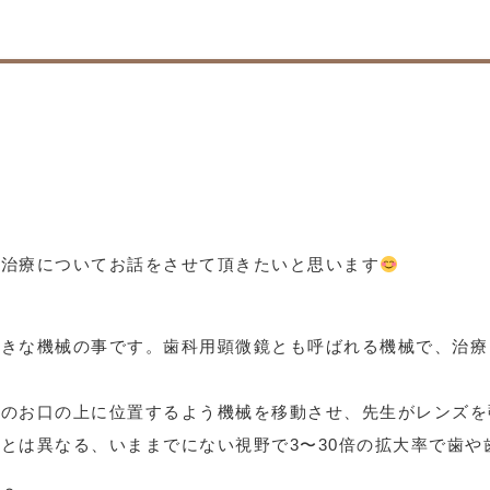
の治療についてお話をさせて頂きたいと思います
大きな機械の事です。歯科用顕微鏡とも呼ばれる機械で、治療
んのお口の上に位置するよう機械を移動させ、先生がレンズを
とは異なる、いままでにない視野で3〜30倍の拡大率で歯や