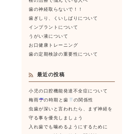
根の治療で悩んでいる人へ
歯の神経取らないで！！
歯ぎしり、くいしばりについて
インプラントについて
うがい液について
お口健康トレーニング
歯の定期検診の重要性について
最近の投稿
小児の口腔機能発達不全症について
梅雨
の時期と歯
の関係性
虫歯が深いと言われたら、まず神経を
守る事を優先しましょう
入れ歯でも噛めるようにするために