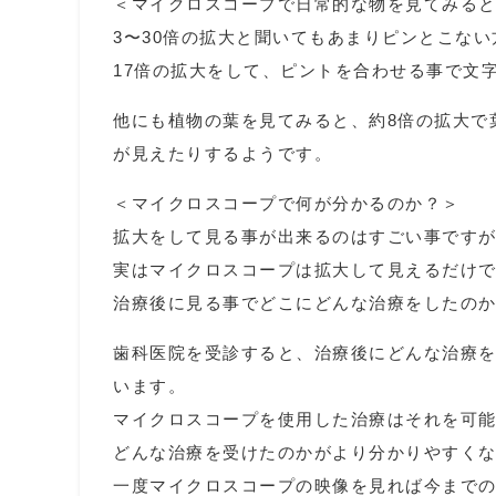
＜マイクロスコープで日常的な物を見てみる
3〜30倍の拡大と聞いてもあまりピンとこな
17倍の拡大をして、ピントを合わせる事で文
他にも植物の葉を見てみると、約8倍の拡大で
が見えたりするようです。
＜マイクロスコープで何が分かるのか？＞
拡大をして見る事が出来るのはすごい事です
実はマイクロスコープは拡大して見えるだけ
治療後に見る事でどこにどんな治療をしたの
歯科医院を受診すると、治療後にどんな治療
います。
マイクロスコープを使用した治療はそれを可
どんな治療を受けたのかがより分かりやすく
一度マイクロスコープの映像を見れば今まで