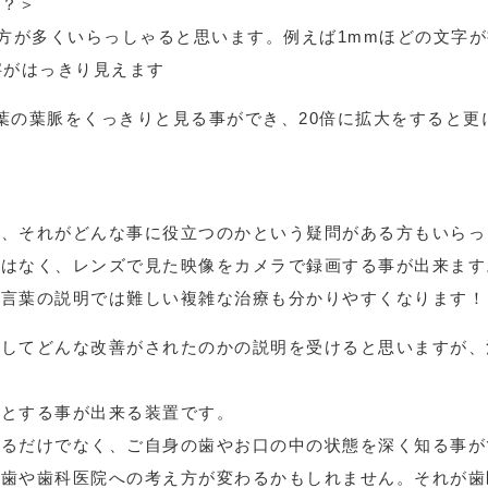
と？＞
い方が多くいらっしゃると思います。例えば1mmほどの文字
字がはっきり見えます
葉の葉脈をくっきりと見る事ができ、20倍に拡大をすると更
が、それがどんな事に役立つのかという疑問がある方もいらっ
ではなく、レンズで見た映像をカメラで録画する事が出来ます
か言葉の説明では難しい複雑な治療も分かりやすくなります！
をしてどんな改善がされたのかの説明を受けると思いますが、
能とする事が出来る装置です。
なるだけでなく、ご自身の歯やお口の中の状態を深く知る事が
の歯や歯科医院への考え方が変わるかもしれません。それが歯