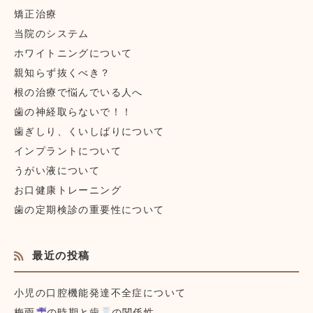
矯正治療
当院のシステム
ホワイトニングについて
親知らず抜くべき？
根の治療で悩んでいる人へ
歯の神経取らないで！！
歯ぎしり、くいしばりについて
インプラントについて
うがい液について
お口健康トレーニング
歯の定期検診の重要性について
最近の投稿
小児の口腔機能発達不全症について
梅雨
の時期と歯
の関係性