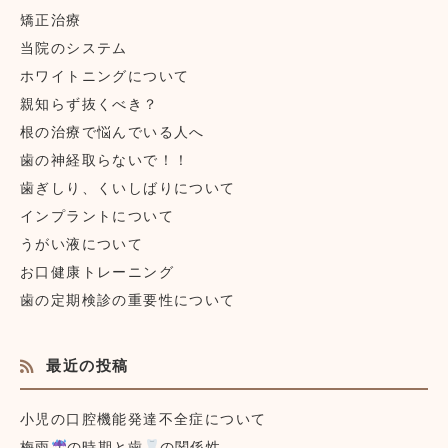
矯正治療
当院のシステム
ホワイトニングについて
親知らず抜くべき？
根の治療で悩んでいる人へ
歯の神経取らないで！！
歯ぎしり、くいしばりについて
インプラントについて
うがい液について
お口健康トレーニング
歯の定期検診の重要性について
最近の投稿
小児の口腔機能発達不全症について
梅雨
の時期と歯
の関係性